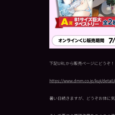
下記URLから販売ページにどうぞ！
https://www.dmm.co.jp/kuji/detai
暑い日続きますが、どうぞお体に気