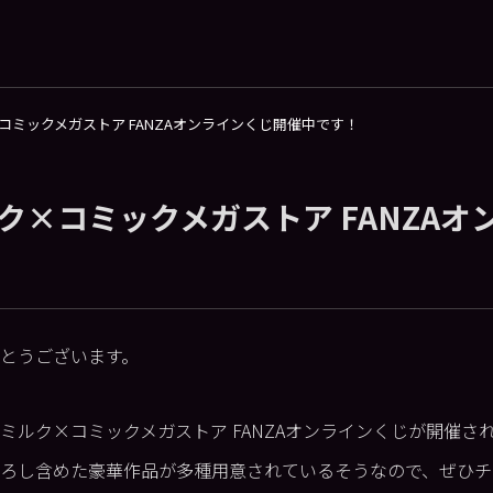
コミックメガストア FANZAオンラインくじ開催中です！
ク×コミックメガストア FANZAオ
とうございます。
トミルク×コミックメガストア FANZAオンラインくじが開催
ろし含めた豪華作品が多種用意されているそうなので、ぜひチ