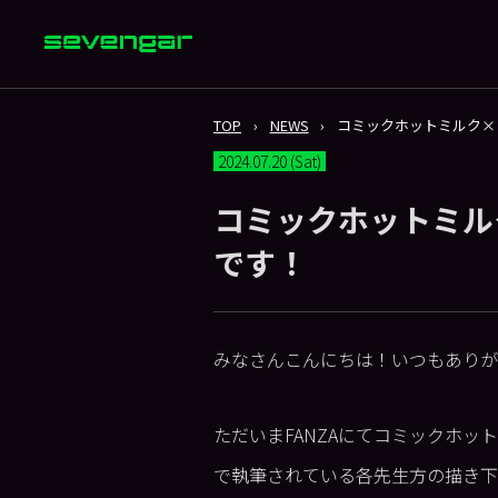
TOP
NEWS
コミックホットミルク×
2024.07.20 (Sat)
コミックホットミル
です！
みなさんこんにちは！いつもありが
ただいまFANZAにてコミックホッ
で執筆されている各先生方の描き下